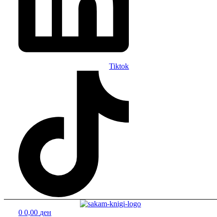
Tiktok
Menu
0
0,00
ден