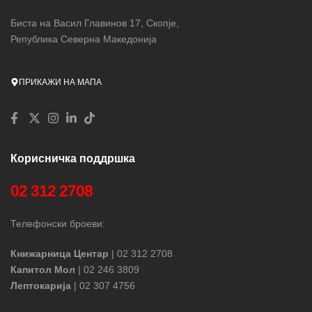
Биста на Васил Главинов 17, Скопје,
Република Северна Македонија
ПРИКАЖИ НА МАПА
Корисничка поддршка
02 312 2708
Телефонски броеви:
Книжарница Центар
| 02 312 2708
Капитол Мол
| 02 246 3809
Лептокарија
| 02 307 4756