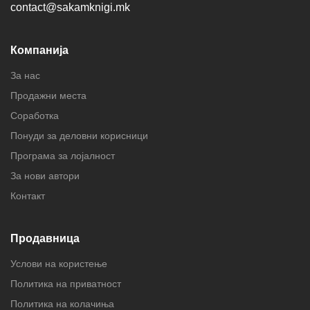
contact@sakamknigi.mk
Компанија
За нас
Продажни места
Соработка
Понуди за деловни корисници
Програма за лојалност
За нови автори
Контакт
Продавница
Услови на користење
Политика на приватност
Политика на колачиња