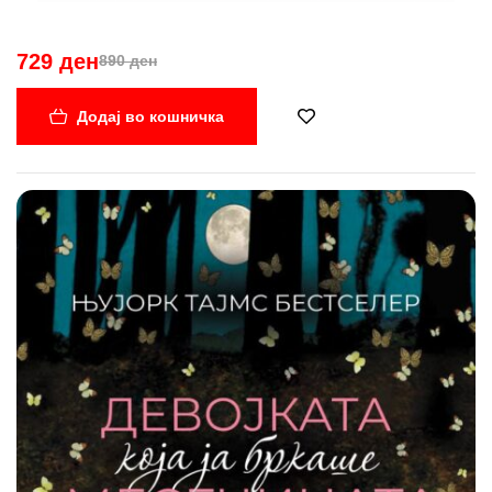
729 ден
890 ден
Додај во кошничка