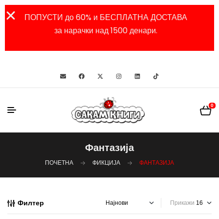
ПОПУСТИ до 60% и БЕСПЛАТНА ДОСТАВА
за нарачки над 1500 денари.
0
Фантазија
ПОЧЕТНА
ФИКЦИЈА
ФАНТАЗИЈА
Филтер
Прикажи