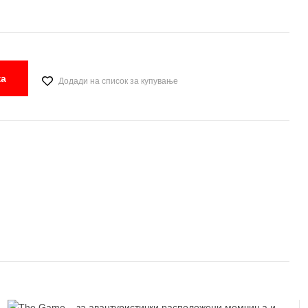
ка
Додади на список за купување