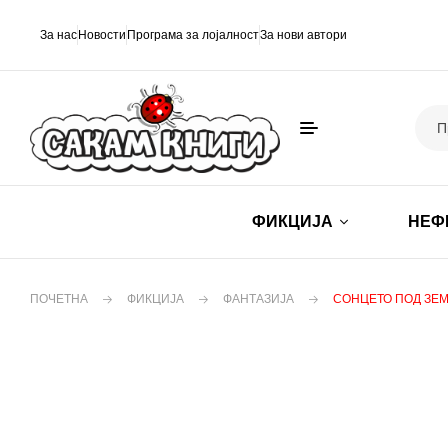
За нас
Новости
Програма за лојалност
За нови автори
ФИКЦИЈА
НЕФ
ПОЧЕТНА
ФИКЦИЈА
ФАНТАЗИЈА
СОНЦЕТО ПОД ЗЕМ