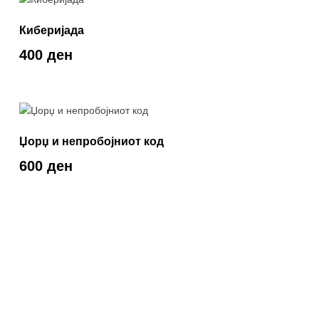
Киберијада
400 ден
Џорџ и непробојниот код
600 ден