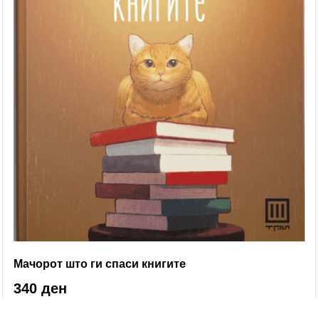
Мачорот што ги спаси книгите
340 ден