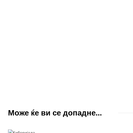
Може ќе ви се допадне...