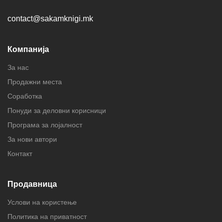
contact@sakamknigi.mk
Компанија
За нас
Продажни места
Соработка
Понуди за деловни корисници
Програма за лојалност
За нови автори
Контакт
Продавница
Услови на користење
Политика на приватност