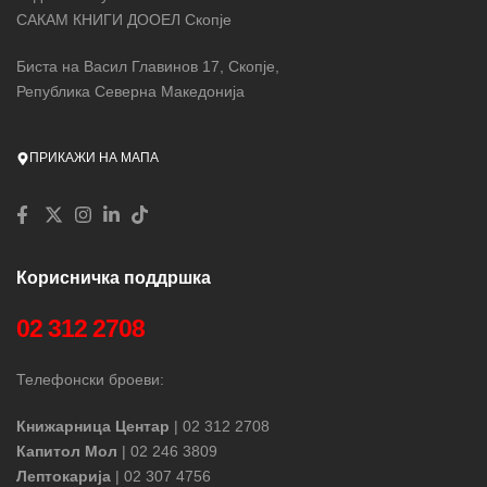
САКАМ КНИГИ ДООЕЛ Скопје
Биста на Васил Главинов 17, Скопје,
Република Северна Македонија
ПРИКАЖИ НА МАПА
Корисничка поддршка
02 312 2708
Телефонски броеви:
Книжарница Центар
| 02 312 2708
Капитол Мол
| 02 246 3809
Лептокарија
| 02 307 4756