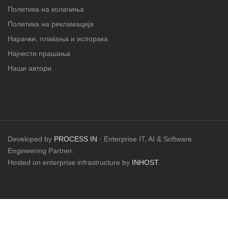
Политика на колачиња
Политика на рекламација
Нарачки, плаќања и испорака
Најчести прашања
Наши автори
Developed by
PROCESS IN
· Enterprise IT, AI & Software
Engineering Partner.
Hosted on enterprise infrastructure by
INHOST
.