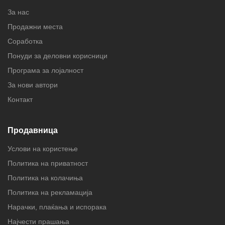
За нас
Продажни места
Соработка
Понуди за деловни корисници
Програма за лојалност
За нови автори
Контакт
Продавница
Услови на користење
Политика на приватност
Политика на колачиња
Политика на рекламација
Нарачки, плаќања и испорака
Најчести прашања