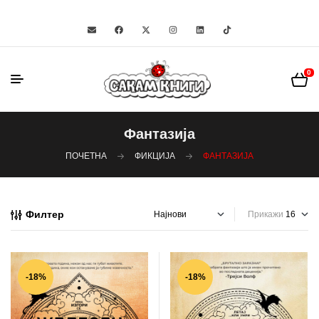
0
Фантазија
ПОЧЕТНА
ФИКЦИЈА
ФАНТАЗИЈА
Филтер
Прикажи
-18%
-18%