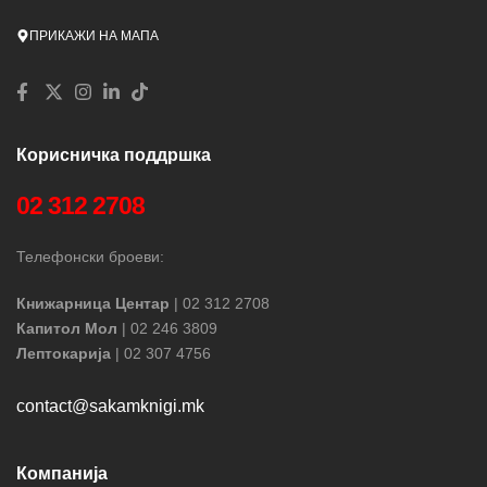
ПРИКАЖИ НА МАПА
Корисничка поддршка
02 312 2708
Телефонски броеви:
Книжарница Центар
| 02 312 2708
Капитол Мол
| 02 246 3809
Лептокарија
| 02 307 4756
contact@sakamknigi.mk
Компанија