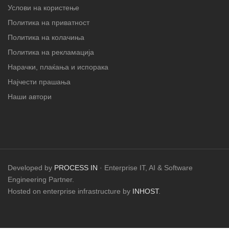
Услови на користење
Политика на приватност
Политика на колачиња
Политика на рекламација
Нарачки, плаќања и испорака
Најчести прашања
Наши автори
Developed by
PROCESS IN
· Enterprise IT, AI & Software
Engineering Partner.
Hosted on enterprise infrastructure by
INHOST
.