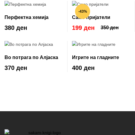
-43%
Перфектна хемија
Само пријатели
380 ден
199 ден
350 ден
Во потрага по Алјаска
Игрите на гладните
370 ден
400 ден