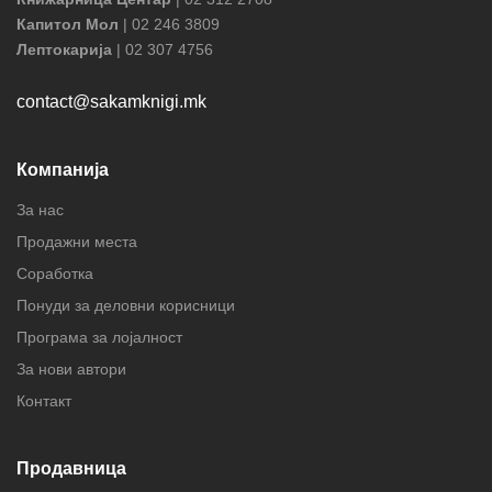
Капитол Мол
| 02 246 3809
Лептокарија
| 02 307 4756
contact@sakamknigi.mk
Компанија
За нас
Продажни места
Соработка
Понуди за деловни корисници
Програма за лојалност
За нови автори
Контакт
Продавница