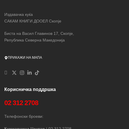
Издавачка куќа
САКАМ КНИГИ ДООЕЛ Скопје
Биста на Васил Главинов 17, Скопје,
Република Северна Македонија
ПРИКАЖИ НА МАПА
Корисничка поддршка
02 312 2708
Телефонски броеви:
Книжарница Центар
| 02 312 2708