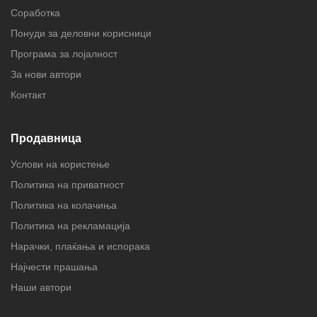
Соработка
Понуди за деловни корисници
Програма за лојалност
За нови автори
Контакт
Продавница
Услови на користење
Политика на приватност
Политика на колачиња
Политика на рекламација
Нарачки, плаќања и испорака
Најчести прашања
Наши автори