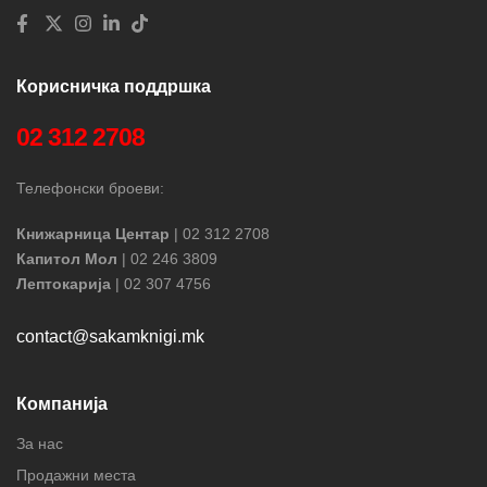
Корисничка поддршка
02 312 2708
Телефонски броеви:
Книжарница Центар
| 02 312 2708
Капитол Мол
| 02 246 3809
Лептокарија
| 02 307 4756
contact@sakamknigi.mk
Компанија
За нас
Продажни места