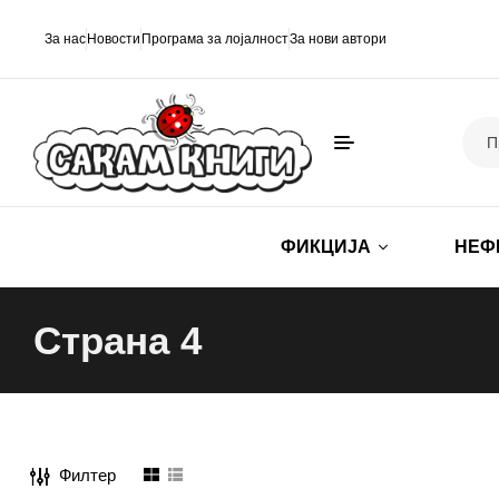
За нас
Новости
Програма за лојалност
За нови автори
ФИКЦИЈА
НЕФ
Страна 4
Филтер