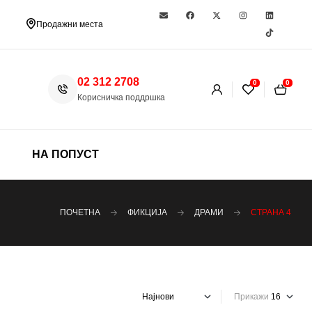
Продажни места
02 312 2708
0
0
Корисничка поддршка
НА ПОПУСТ
ПОЧЕТНА
ФИКЦИЈА
ДРАМИ
СТРАНА 4
Прикажи