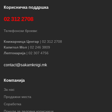
Корисничка поддршка
02 312 2708
Телефонски броеви:
Книжарница Центар
| 02 312 2708
Капитол Мол
| 02 246 3809
Лептокарија
| 02 307 4756
contact@sakamknigi.mk
Компанија
За нас
Продажни места
Соработка
Понуди за деловни корисници