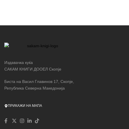
Издавачка куќа
САКАМ КНИГИ ДООЕЛ Скопје
Биста на Васил Главинов 17, Скопје,
Република Северна Македонија
ПРИКАЖИ НА МАПА