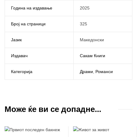
Година на издавање
2025
Број на страници
325
Јазик
Македонски
Издавач
Сакам Книги
Категорија
Драми
,
Романси
Може ќе ви се допадне...