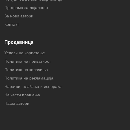
Програма за лојалност
За нови автори
Контакт
Продавница
Услови на користење
Политика на приватност
Политика на колачиња
Политика на рекламација
Нарачки, плаќања и испорака
Најчести прашања
Наши автори