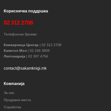
Корисничка поддршка
02 312 2708
Телефонски броеви:
Книжарница Центар
| 02 312 2708
Капитол Мол
| 02 246 3809
Лептокарија
| 02 307 4756
contact@sakamknigi.mk
Компанија
За нас
Продажни места
Соработка