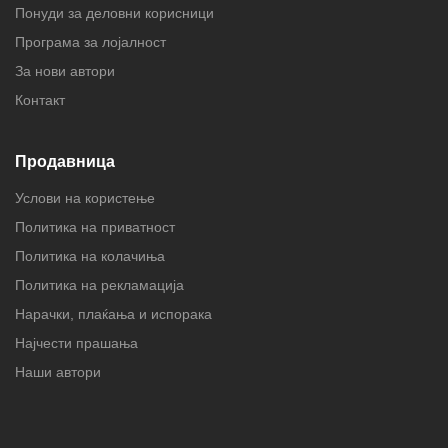
Понуди за деловни корисници
Програма за лојалност
За нови автори
Контакт
Продавница
Услови на користење
Политика на приватност
Политика на колачиња
Политика на рекламација
Нарачки, плаќања и испорака
Најчести прашања
Наши автори