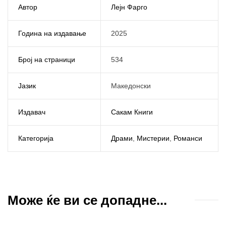
Автор
Лејн Фарго
Година на издавање
2025
Број на страници
534
Јазик
Македонски
Издавач
Сакам Книги
Категорија
Драми
,
Мистерии
,
Романси
Може ќе ви се допадне...