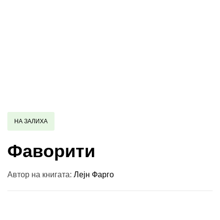
НА ЗАЛИХА
Фаворити
Автор на книгата:
Лејн Фарго
Купи и собери: 10 Поени