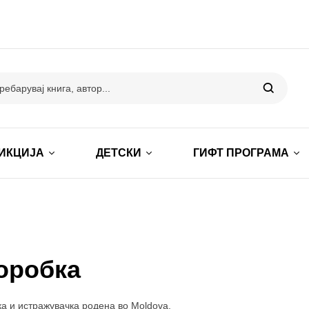
ИКЦИЈА
ДЕТСКИ
ГИФТ ПРОГРАМА
оробка
ка и истражувачка родена во Moldova.