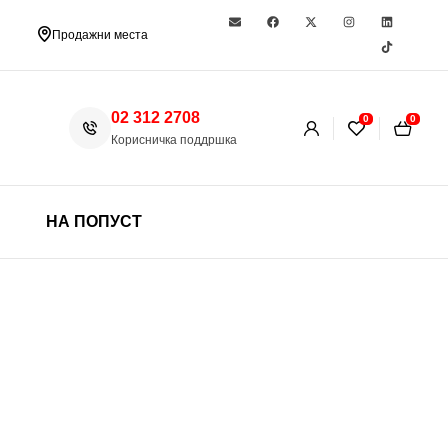
Продажни места
02 312 2708
0
0
Корисничка поддршка
НА ПОПУСТ