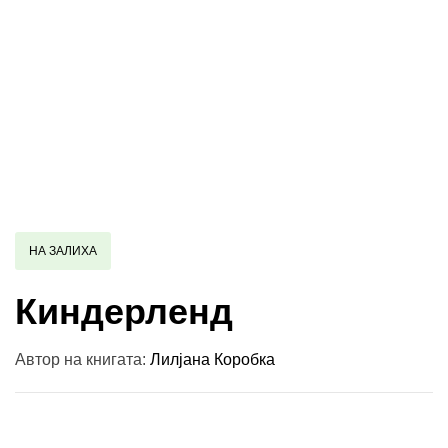
НА ЗАЛИХА
Киндерленд
Автор на книгата:
Лилјана Коробка
Купи и собери: 10 Поени