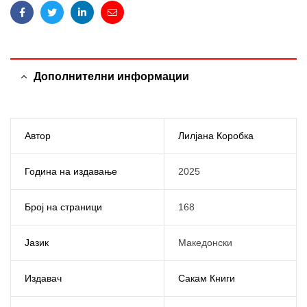
Facebook
Twitter
Linkedin
Email
Дополнителни информации
Автор
Лилјана Коробка
Година на издавање
2025
Број на страници
168
Јазик
Македонски
Издавач
Сакам Книги