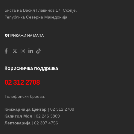
Биста на Васил Главинов 17, Скопје,
Република Северна Македонија
ПРИКАЖИ НА МАПА
Корисничка поддршка
02 312 2708
Телефонски броеви:
Книжарница Центар
| 02 312 2708
Капитол Мол
| 02 246 3809
Лептокарија
| 02 307 4756