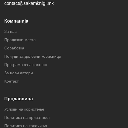
contact@sakamknigi.mk
Компанија
За нас
Продажни места
Соработка
Понуди за деловни корисници
Програма за лојалност
За нови автори
Контакт
Продавница
Услови на користење
Политика на приватност
Политика на колачиња