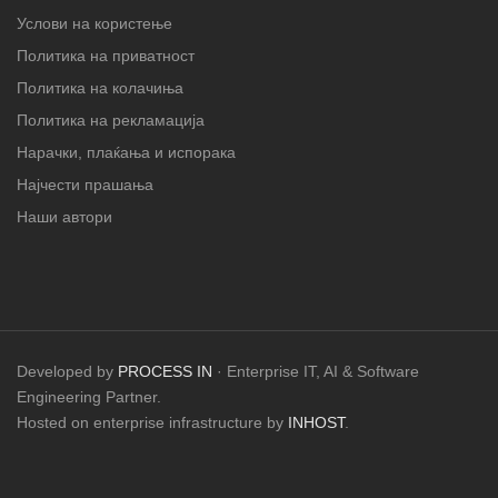
Услови на користење
Политика на приватност
Политика на колачиња
Политика на рекламација
Нарачки, плаќања и испорака
Најчести прашања
Наши автори
Developed by
PROCESS IN
· Enterprise IT, AI & Software
Engineering Partner.
Hosted on enterprise infrastructure by
INHOST
.