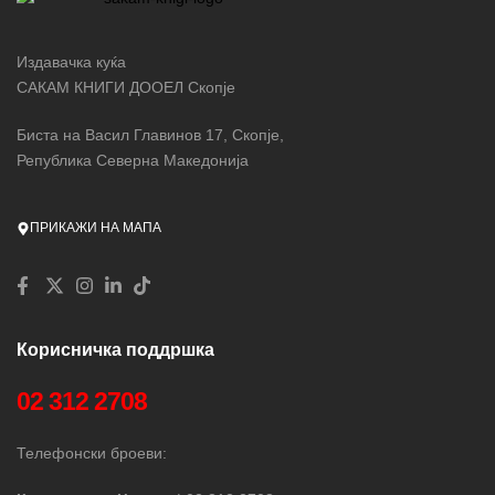
Издавачка куќа
САКАМ КНИГИ ДООЕЛ Скопје
Биста на Васил Главинов 17, Скопје,
Република Северна Македонија
ПРИКАЖИ НА МАПА
Корисничка поддршка
02 312 2708
Телефонски броеви: