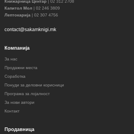
Книжарница Центар
| 02 312 2708
Капитол Мол
| 02 246 3809
Лептокарија
| 02 307 4756
contact@sakamknigi.mk
Компанија
За нас
Продажни места
Соработка
Понуди за деловни корисници
Програма за лојалност
За нови автори
Контакт
Продавница