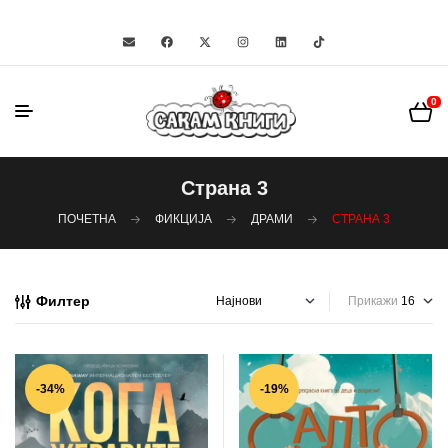
0
Страна 3
ПОЧЕТНА
ФИКЦИЈА
ДРАМИ
СТРАНА 3
Филтер
Прикажи
-34%
-19%