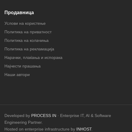
Продавница
Услови на користење
Политика на приватност
Политика на колачиња
Политика на рекламација
Нарачки, плаќања и испорака
Најчести прашања
Наши автори
Developed by
PROCESS IN
· Enterprise IT, AI & Software
Engineering Partner.
Hosted on enterprise infrastructure by
INHOST
.