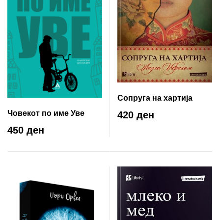
Сопруга на хартија
Човекот по име Уве
420 ден
450 ден