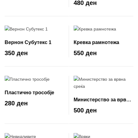
480 ден
Вернон Субутекс 1
Кревка рамнотежа
350 ден
550 ден
Пластично трособје
Министерство за врвна
280 ден
среќа
500 ден