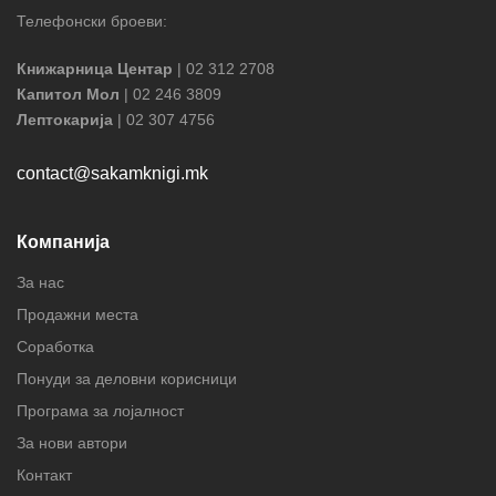
Телефонски броеви:
Книжарница Центар
| 02 312 2708
Капитол Мол
| 02 246 3809
Лептокарија
| 02 307 4756
contact@sakamknigi.mk
Компанија
За нас
Продажни места
Соработка
Понуди за деловни корисници
Програма за лојалност
За нови автори
Контакт