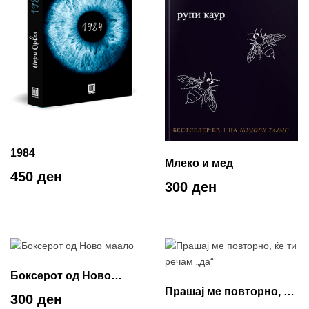
1984
Млеко и мед
450 ден
300 ден
Боксерот од Ново
Прашај ме повторно, ќе
маало
300 ден
ти речам „да“