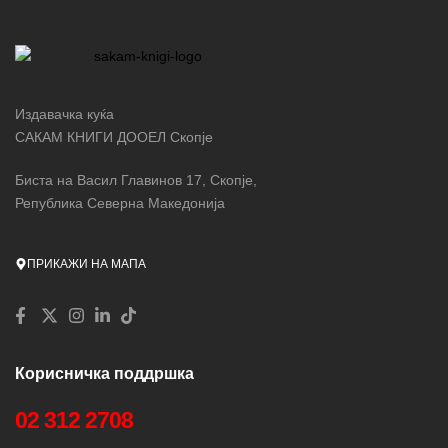
Издавачка куќа
САКАМ КНИГИ ДООЕЛ Скопје
Биста на Васил Главинов 17, Скопје,
Република Северна Македонија
ПРИКАЖИ НА МАПА
Корисничка поддршка
02 312 2708