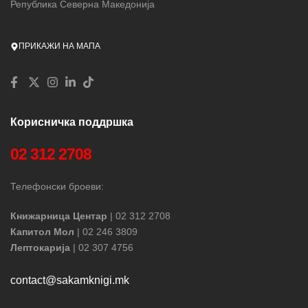
Република Северна Македонија
ПРИКАЖИ НА МАПА
Корисничка поддршка
02 312 2708
Телефонски броеви:
Книжарница Центар
| 02 312 2708
Капитол Мол
| 02 246 3809
Лептокарија
| 02 307 4756
contact@sakamknigi.mk