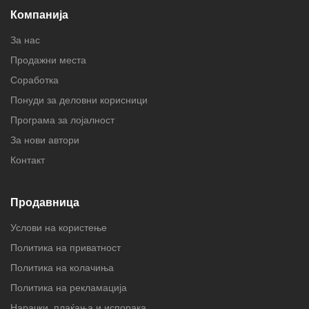
Компанија
За нас
Продажни места
Соработка
Понуди за деловни корисници
Програма за лојалност
За нови автори
Контакт
Продавница
Услови на користење
Политика на приватност
Политика на колачиња
Политика на рекламација
Нарачки, плаќања и испорака