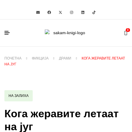
0
ПОЧЕТНА
ФИКЦИЈА
ДРАМИ
КОГА ЖЕРАВИТЕ ЛЕТААТ
НА ЈУГ
НА ЗАЛИХА
Кога жеравите летаат
на југ