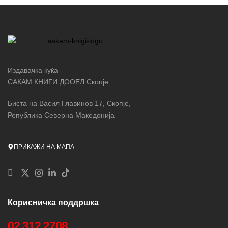
Издавачка куќа
САКАМ КНИГИ ДООЕЛ Скопје
Биста на Васил Главинов 17, Скопје,
Република Северна Македонија
ПРИКАЖИ НА МАПА
Корисничка поддршка
02 312 2708