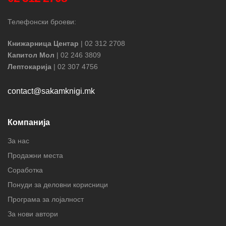
Телефонски броеви:
Книжарница Центар
| 02 312 2708
Капитол Мол
| 02 246 3809
Лептокарија
| 02 307 4756
contact@sakamknigi.mk
Компанија
За нас
Продажни места
Соработка
Понуди за деловни корисници
Програма за лојалност
За нови автори