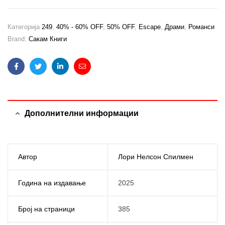
Категорија
249
,
40% - 60% OFF
,
50% OFF
,
Escape
,
Драми
,
Романси
Brand:
Сакам Книги
Facebook
Twitter
Linkedin
Email
Дополнителни информации
Автор
Лори Нелсон Спилмен
Година на издавање
2025
Број на страници
385