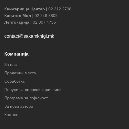
Книжарница Центар
| 02 312 2708
Капитол Мол
| 02 246 3809
Лептокарија
| 02 307 4756
contact@sakamknigi.mk
Компанија
За нас
Продажни места
Соработка
Понуди за деловни корисници
Програма за лојалност
За нови автори
Контакт