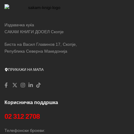
Издавачка куќа
САКАМ КНИГИ ДООЕЛ Скопје
Биста на Васил Главинов 17, Скопје,
Република Северна Македонија
ПРИКАЖИ НА МАПА
Корисничка поддршка
02 312 2708
Телефонски броеви: