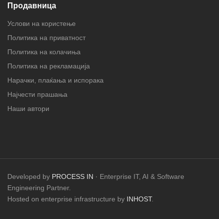
Продавница
Услови на користење
Политика на приватност
Политика на колачиња
Политика на рекламација
Нарачки, плаќања и испорака
Најчести прашања
Наши автори
Developed by
PROCESS IN
· Enterprise IT, AI & Software
Engineering Partner.
Hosted on enterprise infrastructure by
INHOST
.