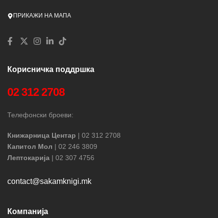
ПРИКАЖИ НА МАПА
Корисничка поддршка
02 312 2708
Телефонски броеви:
Книжарница Центар
| 02 312 2708
Капитол Мол
| 02 246 3809
Лептокарија
| 02 307 4756
contact@sakamknigi.mk
Компанија