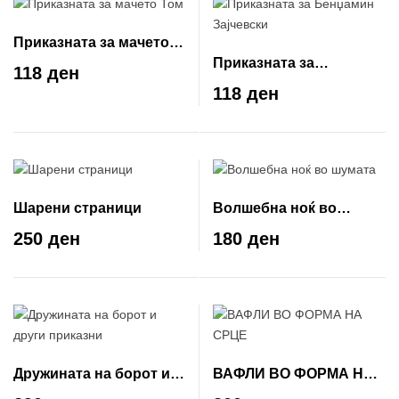
Приказната за мачето
Приказната за
Том
118 ден
Бенџамин Зајчевски
118 ден
Шарени страници
Волшебна ноќ во
шумата
250 ден
180 ден
Дружината на борот и
ВАФЛИ ВО ФОРМА НА
други приказни
СРЦЕ