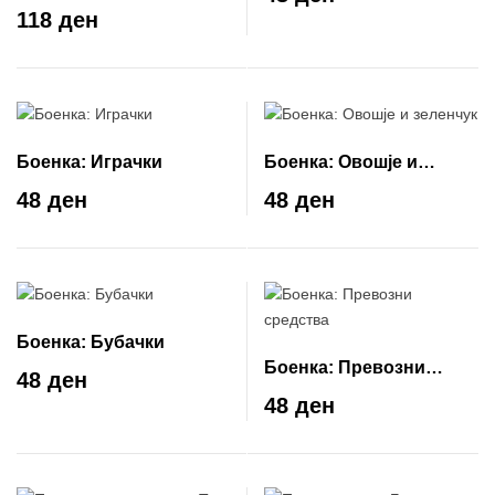
лоши глувчиња
118 ден
Боенка: Играчки
Боенка: Овошје и
зеленчук
48 ден
48 ден
Боенка: Бубачки
Боенка: Превозни
48 ден
средства
48 ден