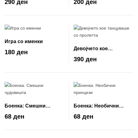
290 ден
200 ден
Игра со именки
Девојчето кое
180 ден
танцуваше со пролетта
390 ден
Боенка: Смешни
Боенка: Необични
чудовишта
принцези
68 ден
68 ден