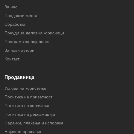
За нас
Продажни места
Соработка
Понуди за деловни корисници
Програма за лојалност
За нови автори
Контакт
Продавница
Услови на користење
Политика на приватност
Политика на колачиња
Политика на рекламација
Нарачки, плаќања и испорака
Најчести прашања