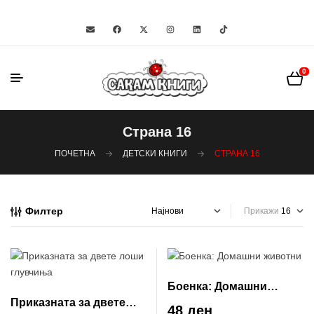
0
Страна 16
ПОЧЕТНА
ДЕТСКИ КНИГИ
СТРАНА 16
Филтер
Прикажи
Боенка: Домашни
Приказната за двете
животни
48 ден