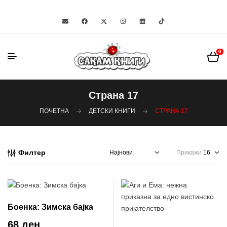
0
Страна 17
ПОЧЕТНА
ДЕТСКИ КНИГИ
СТРАНА 17
Филтер
Прикажи
Боенка: Зимска бајка
68 ден