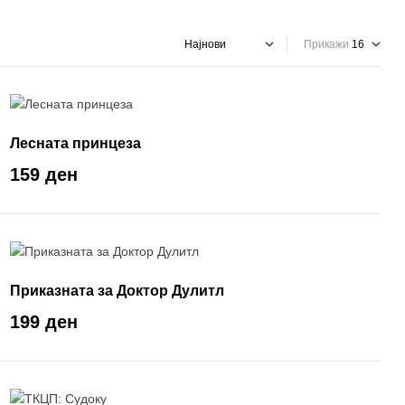
Прикажи
Лесната принцеза
159 ден
Приказната за Доктор Дулитл
199 ден