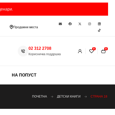
енари.
Продажни места
02 312 2708
0
0
Корисничка поддршка
НА ПОПУСТ
ПОЧЕТНА
ДЕТСКИ КНИГИ
СТРАНА 18