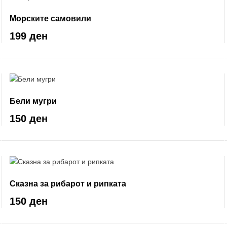
Морските самовили
199 ден
Бели мугри
150 ден
Сказна за рибарот и рипката
150 ден