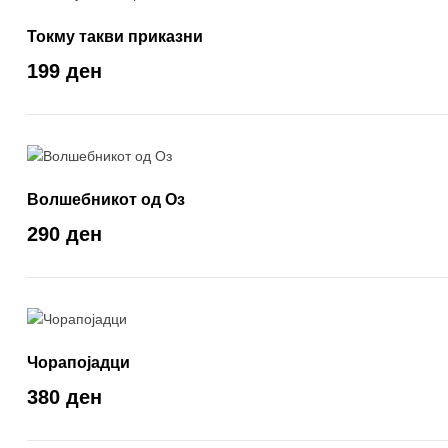
Токму такви приказни
199 ден
Волшебникот од Оз
290 ден
Чорапојадци
380 ден