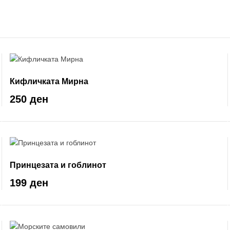
Кифличката Мирна
250 ден
Принцезата и гоблинот
199 ден