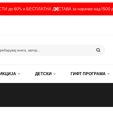
ТИ до 60% и БЕСПЛАТНА ДОСТАВА за нарачки над 1500 д
ИКЦИЈА
ДЕТСКИ
ГИФТ ПРОГРАМА