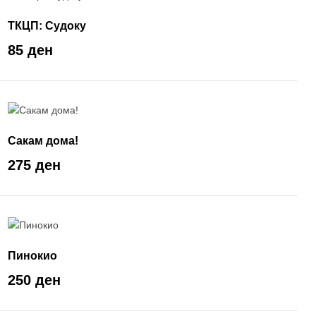
ТКЦП: Судоку
85 ден
Сакам дома!
275 ден
Пинокио
250 ден