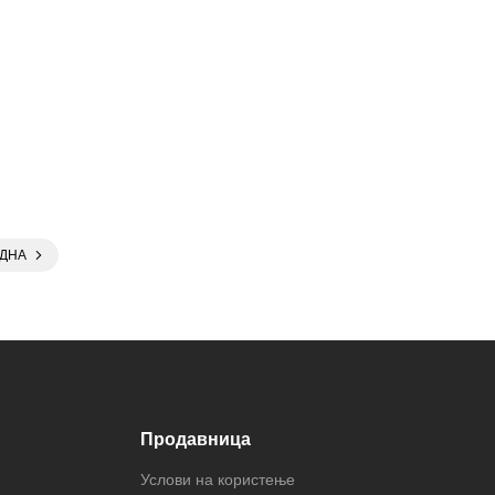
ДНА
Продавница
Услови на користење