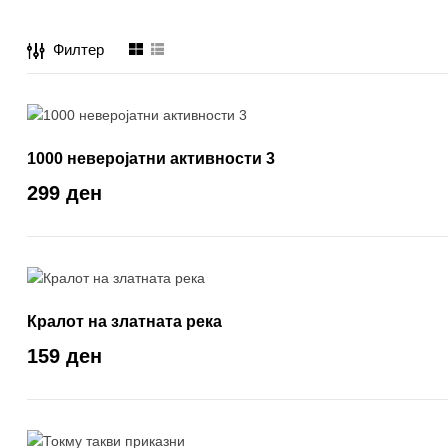
Филтер
1000 неверојатни активности 3
299 ден
Кралот на златната река
159 ден