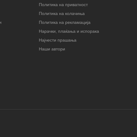
Политика на приватност
Политика на колачиња
и
Политика на рекламација
Нарачки, плаќања и испорака
Најчести прашања
Наши автори