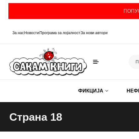
ПОПУС
За нас
Новости
Програма за лојалност
За нови автори
ФИКЦИЈА
НЕФ
Страна 18