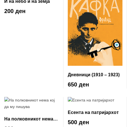
И на небо и на земја
200 ден
Дневници (1910 – 1923)
650 ден
Есента на патријархот
На полковникот нема
500 ден
кој да му пишува