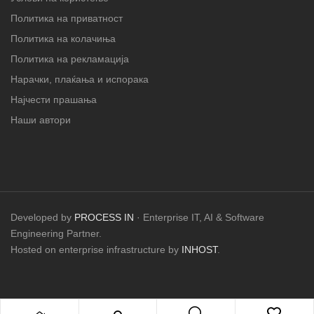
Политика на приватност
Политика на колачиња
Политика на рекламација
Нарачки, плаќања и испорака
Најчести прашања
Наши автори
Developed by
PROCESS IN
· Enterprise IT, AI & Software
Engineering Partner.
Hosted on enterprise infrastructure by
INHOST
.