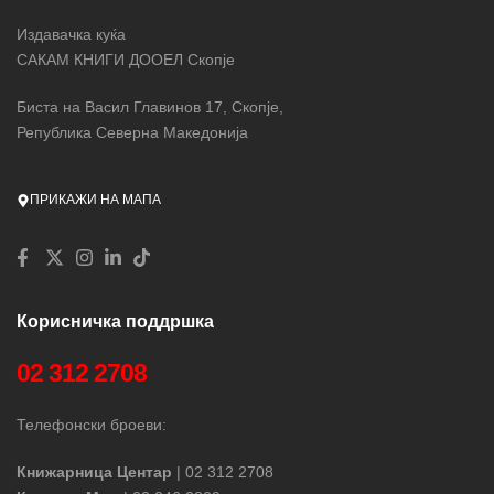
Издавачка куќа
САКАМ КНИГИ ДООЕЛ Скопје
Биста на Васил Главинов 17, Скопје,
Република Северна Македонија
ПРИКАЖИ НА МАПА
Корисничка поддршка
02 312 2708
Телефонски броеви:
Книжарница Центар
| 02 312 2708