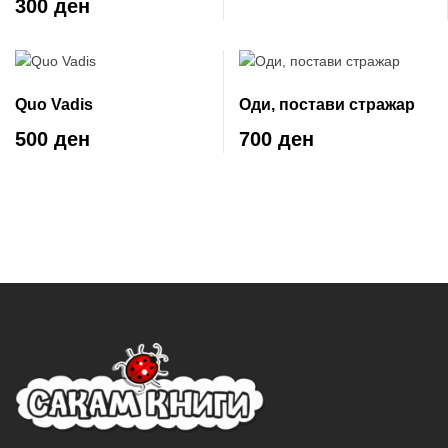
300 ден
Quo Vadis
Оди, постави стражар
500 ден
700 ден