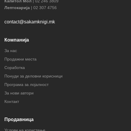
Капитол Мол
| 02 246 3809
Лептокарија
| 02 307 4756
contact@sakamknigi.mk
Компанија
За нас
Продажни места
Соработка
Понуди за деловни корисници
Програма за лојалност
За нови автори
Контакт
Продавница
Услови на користење