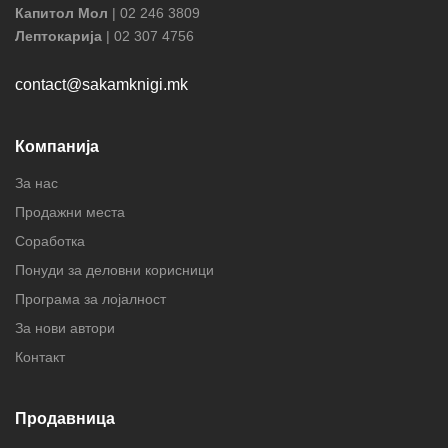
Капитол Мол
| 02 246 3809
Лептокарија
| 02 307 4756
contact@sakamknigi.mk
Компанија
За нас
Продажни места
Соработка
Понуди за деловни корисници
Програма за лојалност
За нови автори
Контакт
Продавница