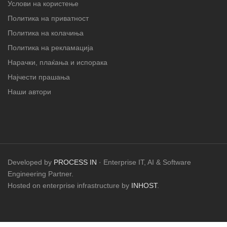
Услови на користење
Политика на приватност
Политика на колачиња
Политика на рекламација
Нарачки, плаќања и испорака
Најчести прашања
Наши автори
Developed by
PROCESS IN
· Enterprise IT, AI & Software
Engineering Partner.
Hosted on enterprise infrastructure by
INHOST
.