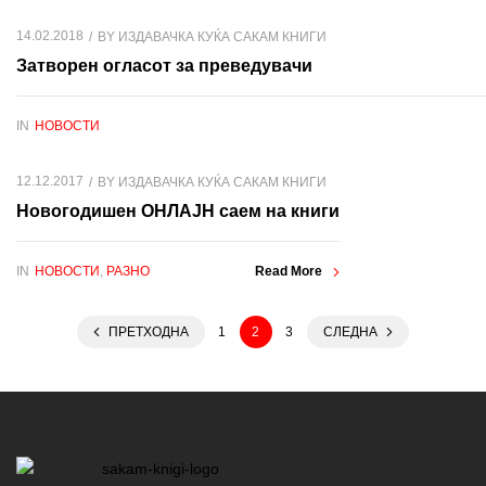
14.02.2018
BY
ИЗДАВАЧКА КУЌА САКАМ КНИГИ
Затворен огласот за преведувачи
IN
НОВОСТИ
12.12.2017
BY
ИЗДАВАЧКА КУЌА САКАМ КНИГИ
Новогодишен ОНЛАЈН саем на книги
IN
НОВОСТИ
,
РАЗНО
Read More
ПРЕТХОДНА
1
2
3
СЛЕДНА