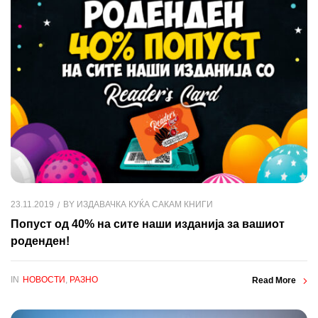
23.11.2019
BY
ИЗДАВАЧКА КУЌА САКАМ КНИГИ
Попуст од 40% на сите наши изданија за вашиот
роденден!
IN
НОВОСТИ
,
РАЗНО
Read More