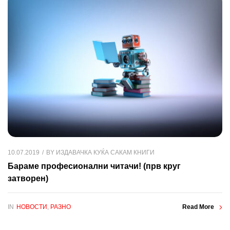
10.07.2019
BY
ИЗДАВАЧКА КУЌА САКАМ КНИГИ
Бараме професионални читачи! (прв круг
затворен)
IN
НОВОСТИ
,
РАЗНО
Read More