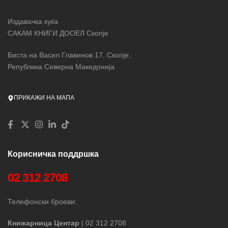
Издавачка куќа
САКАМ КНИГИ ДООЕЛ Скопје
Биста на Васил Главинов 17, Скопје,
Република Северна Македонија
ПРИКАЖИ НА МАПА
Корисничка поддршка
02 312 2708
Телефонски броеви:
Книжарница Центар
| 02 312 2708