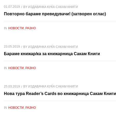
01.07.2019
BY
ИЗДАВАЧКА КУЌА САКАМ КНИГИ
Повторно бараме преведувачи! (затворен оглас)
IN
НОВОСТИ
,
РАЗНО
23.05.2019
BY
ИЗДАВАЧКА КУЌА САКАМ КНИГИ
Бараме книжар/ка за книжарница Сакам Книги
IN
НОВОСТИ
,
РАЗНО
25.03.2019
BY
ИЗДАВАЧКА КУЌА САКАМ КНИГИ
Нова тура Reader’s Cards во книжарница Сакам Книги
IN
НОВОСТИ
,
РАЗНО