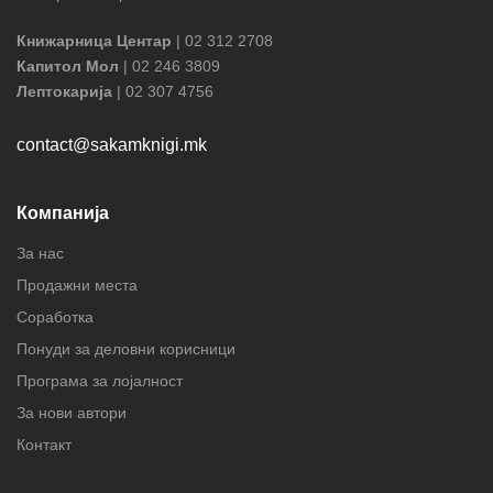
Книжарница Центар
| 02 312 2708
Капитол Мол
| 02 246 3809
Лептокарија
| 02 307 4756
contact@sakamknigi.mk
Компанија
За нас
Продажни места
Соработка
Понуди за деловни корисници
Програма за лојалност
За нови автори
Контакт