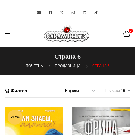
0
Страна 6
ПОЧЕТНА
ПРОДАВНИЦА
СТРАНА 6
Филтер
Прикажи
-17%