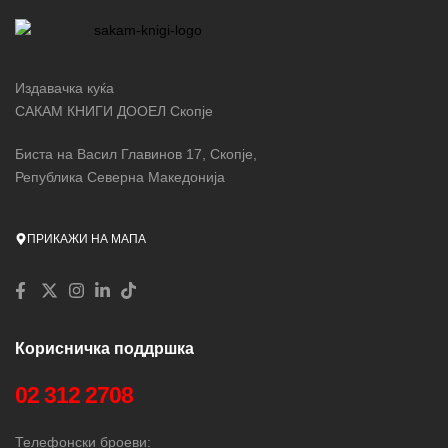
Издавачка куќа
САКАМ КНИГИ ДООЕЛ Скопје
Биста на Васил Главинов 17, Скопје,
Република Северна Македонија
ПРИКАЖИ НА МАПА
Корисничка поддршка
02 312 2708
Телефонски броеви: