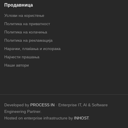
Продавница
Услови на користење
Политика на приватност
Политика на колачиња
Политика на рекламација
Нарачки, плаќања и испорака
Најчести прашања
Наши автори
Developed by
PROCESS IN
· Enterprise IT, AI & Software
Engineering Partner.
Hosted on enterprise infrastructure by
INHOST
.