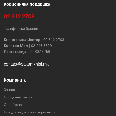
Корисничка поддршка
02 312 2708
Телефонски броеви:
Книжарница Центар
| 02 312 2708
Капитол Мол
| 02 246 3809
Лептокарија
| 02 307 4756
contact@sakamknigi.mk
Компанија
За нас
Продажни места
Соработка
Понуди за деловни корисници