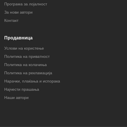
Програма за лојалност
За нови автори
Контакт
Продавница
Услови на користење
Политика на приватност
Политика на колачиња
Политика на рекламација
Нарачки, плаќања и испорака
Најчести прашања
Наши автори