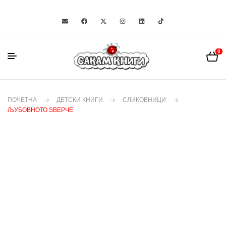
0
ПОЧЕТНА
ДЕТСКИ КНИГИ
СЛИКОВНИЦИ
ЉУБОВНОТО ЅВЕРЧЕ