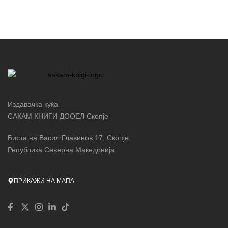
Издавачка куќа
САКАМ КНИГИ ДООЕЛ Скопје
Биста на Васил Главинов 17, Скопје,
Република Северна Македонија
ПРИКАЖИ НА МАПА