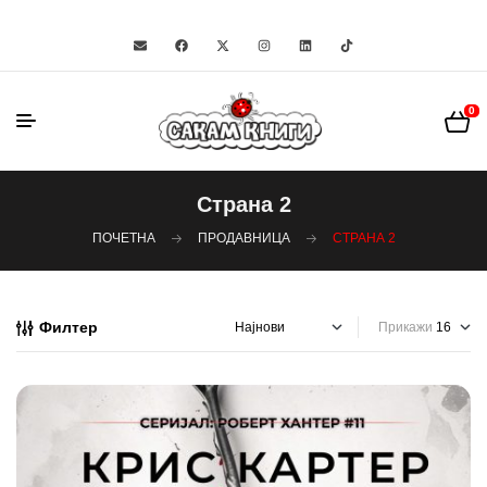
0
Страна 2
ПОЧЕТНА
ПРОДАВНИЦА
СТРАНА 2
Филтер
Прикажи
-21%