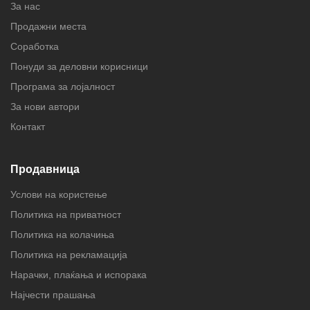
За нас
Продажни места
Соработка
Понуди за деловни корисници
Програма за лојалност
За нови автори
Контакт
Продавница
Услови на користење
Политика на приватност
Политика на колачиња
Политика на рекламација
Нарачки, плаќања и испорака
Најчести прашања