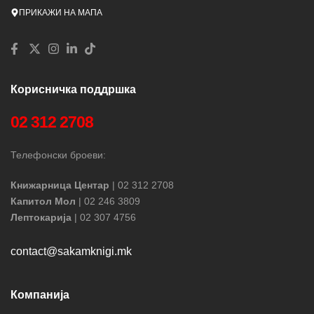
ПРИКАЖИ НА МАПА
Корисничка поддршка
02 312 2708
Телефонски броеви:
Книжарница Центар
| 02 312 2708
Капитол Мол
| 02 246 3809
Лептокарија
| 02 307 4756
contact@sakamknigi.mk
Компанија