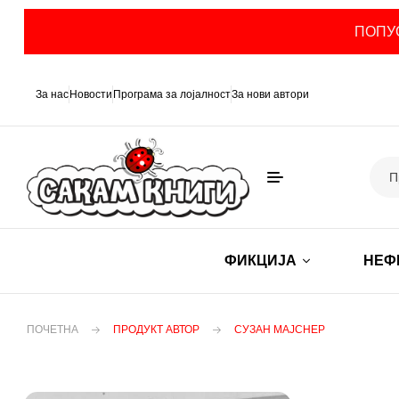
ПОПУС
За нас
Новости
Програма за лојалност
За нови автори
ФИКЦИЈА
НЕФ
ПОЧЕТНА
ПРОДУКТ АВТОР
СУЗАН МАЈСНЕР