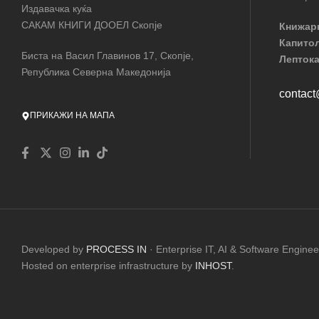
Издавачка куќа
САКАМ КНИГИ ДООЕЛ Скопје
Книжар
Капито
Биста на Васил Главинов 17, Скопје,
Лептока
Република Северна Македонија
contac
ПРИКАЖИ НА МАПА
Developed by
PROCESS IN
· Enterprise IT, AI & Software Enginee
Hosted on enterprise infrastructure by
INHOST
.