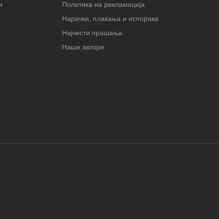
и
Политика на рекламација
Нарачки, плаќања и испорака
Најчести прашања
Наши автори