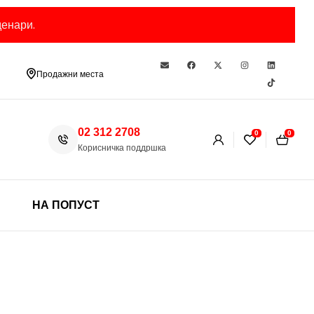
енари.
Продажни места
02 312 2708
0
0
Корисничка поддршка
НА ПОПУСТ