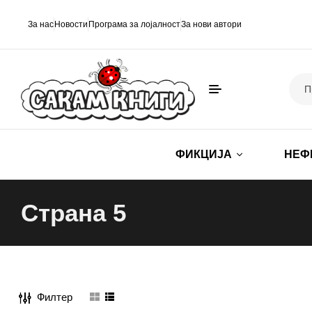
За нас
Новости
Програма за лојалност
За нови автори
ФИКЦИЈА
НЕФ
Страна 5
Филтер