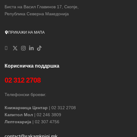
Биста на Васил Главинов 17, Скопје,
Република Северна Македонија
ПРИКАЖИ НА МАПА
Корисничка поддршка
02 312 2708
Телефонски броеви:
Книжарница Центар
| 02 312 2708
Капитол Мол
| 02 246 3809
Лептокарија
| 02 307 4756
contact@sakamknigi.mk