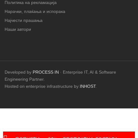
Политика на рекламација
Нарачки, плаќања и испорака
Најчести прашања
Наши автори
Developed by
PROCESS IN
· Enterprise IT, AI & Software
Engineering Partner.
Hosted on enterprise infrastructure by
INHOST
.