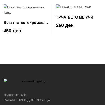
ТРЧАЊЕТО МЕ УЧИ
Богат татко, сиромашен
250 ден
татко
450 ден
Издавачка куќа
САКАМ КНИГИ ДООЕЛ Скопје