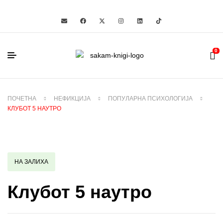
0
ПОЧЕТНА
НЕФИКЦИЈА
ПОПУЛАРНА ПСИХОЛОГИЈА
КЛУБОТ 5 НАУТРО
НА ЗАЛИХА
Клубот 5 наутро