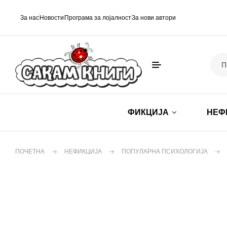
За нас
Новости
Програма за лојалност
За нови автори
ФИКЦИЈА
НЕФ
ПОЧЕТНА
НЕФИКЦИЈА
ПОПУЛАРНА ПСИХОЛОГИЈА