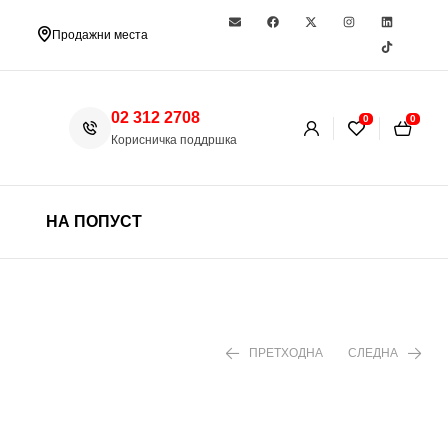
Продажни места
02 312 2708
0
0
Корисничка поддршка
НА ПОПУСТ
ПРЕТХОДНА
СЛЕДНА
399,00
ден