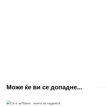
Може ќе ви се допадне...