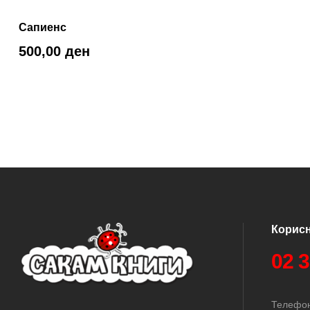
Сапиенс
500,00
ден
Корис
02 
Телефон