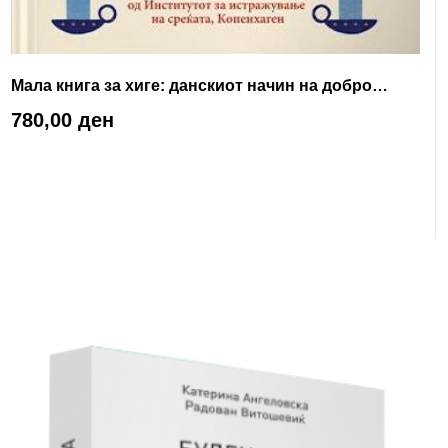
Мала книга за хиге: данскиот начин на добро
живеење
780,00
ден