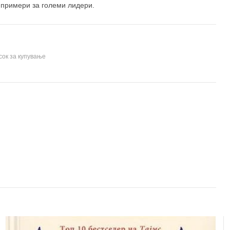
т примери за големи лидери.
сок за купување