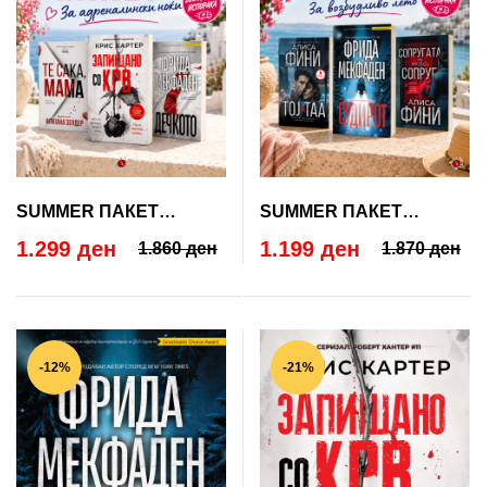
SUMMER ПАКЕТ
SUMMER ПАКЕТ
ТРИЛЕРИ со бесплатна
ПСИХОТРИЛЕРИ со
1.299 ден
1.199 ден
1.860 ден
1.870 ден
испорака
бесплатна испорака
-12%
-21%