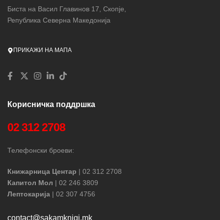
Биста на Васил Главинов 17, Скопје,
Република Северна Македонија
ПРИКАЖИ НА МАПА
Корисничка поддршка
02 312 2708
Телефонски броеви:
Книжарница Центар
| 02 312 2708
Капитол Мол
| 02 246 3809
Лептокарија
| 02 307 4756
contact@sakamknigi.mk