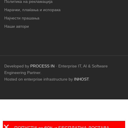
Политика на рекламација
Нарачки, плаќања и испорака
Најчести прашања
Наши автори
Developed by
PROCESS IN
· Enterprise IT, AI & Software
Engineering Partner.
Hosted on enterprise infrastructure by
INHOST
.