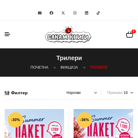
0
Трилери
ПОЧЕТНА
ФИКЦИЈА
ТРИЛЕРИ
Филтер
Прикажи
-30%
-36%