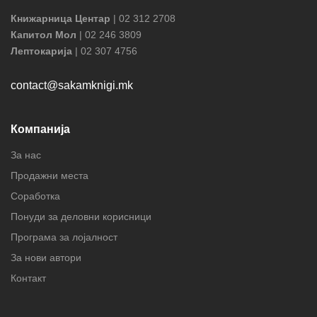
Книжарница Центар
| 02 312 2708
Капитол Мол
| 02 246 3809
Лептокарија
| 02 307 4756
contact@sakamknigi.mk
Компанија
За нас
Продажни места
Соработка
Понуди за деловни корисници
Програма за лојалност
За нови автори
Контакт