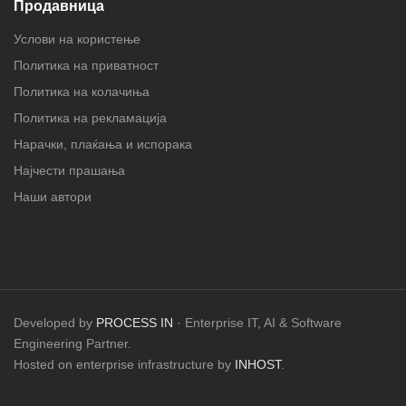
Продавница
Услови на користење
Политика на приватност
Политика на колачиња
Политика на рекламација
Нарачки, плаќања и испорака
Најчести прашања
Наши автори
Developed by
PROCESS IN
· Enterprise IT, AI & Software
Engineering Partner.
Hosted on enterprise infrastructure by
INHOST
.