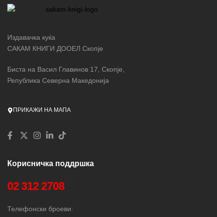
Издавачка куќа
САКАМ КНИГИ ДООЕЛ Скопје
Биста на Васил Главинов 17, Скопје,
Република Северна Македонија
ПРИКАЖИ НА МАПА
Корисничка поддршка
02 312 2708
Телефонски броеви: