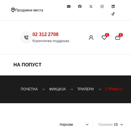
Продажни места
02 312 2708
0
0
Корисничка поддршка
НА ПОПУСТ
ПОЧЕТНА
ФИКЦИЈА
ТРИЛЕРИ
СТРАНА 3
Прикажи