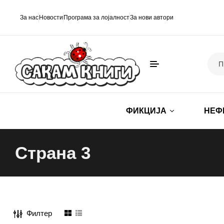
За нас
Новости
Програма за лојалност
За нови автори
ФИКЦИЈА
НЕФ
Страна 3
Филтер