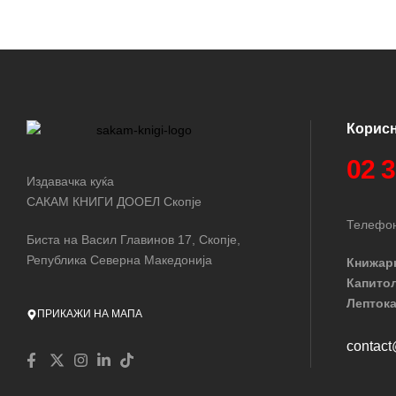
Корис
02 
Издавачка куќа
САКАМ КНИГИ ДООЕЛ Скопје
Телефон
Биста на Васил Главинов 17, Скопје,
Република Северна Македонија
Книжар
Капито
Лептока
ПРИКАЖИ НА МАПА
contac