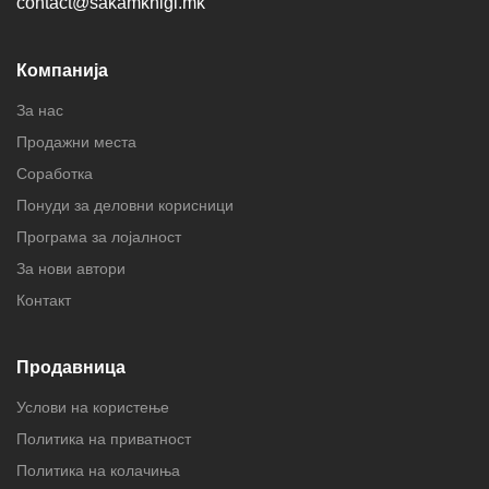
contact@sakamknigi.mk
Компанија
За нас
Продажни места
Соработка
Понуди за деловни корисници
Програма за лојалност
За нови автори
Контакт
Продавница
Услови на користење
Политика на приватност
Политика на колачиња