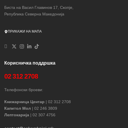
Биста на Васил Главинов 17, Скопје,
Република Северна Македонија
ПРИКАЖИ НА МАПА
Корисничка поддршка
02 312 2708
Телефонски броеви:
Книжарница Центар
| 02 312 2708
Капитол Мол
| 02 246 3809
Лептокарија
| 02 307 4756