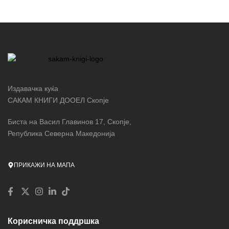
Издавачка куќа
САКАМ КНИГИ ДООЕЛ Скопје
Биста на Васил Главинов 17, Скопје,
Република Северна Македонија
ПРИКАЖИ НА МАПА
Корисничка поддршка