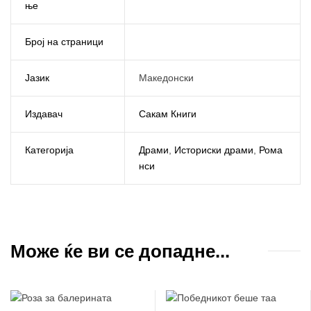
ње
Број на страници
Јазик
Македонски
Издавач
Сакам Книги
Категорија
Драми
,
Историски драми
,
Рома
нси
Може ќе ви се допадне...