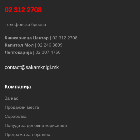
02 312 2708
Телефонски броеви:
Книжарница Центар
| 02 312 2708
Капитол Мол
| 02 246 3809
Лептокарија
| 02 307 4756
contact@sakamknigi.mk
Компанија
За нас
Продажни места
Соработка
Понуди за деловни корисници
Програма за лојалност