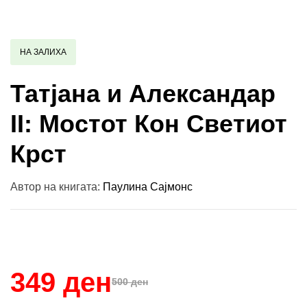
НА ЗАЛИХА
Татјана и Александар
II: Мостот Кон Светиот
Крст
Автор на книгата:
Паулина Сајмонс
Купи и собери: 10 Поени
349 ден
500 ден