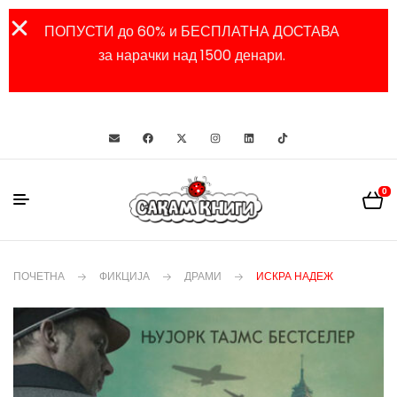
ПОПУСТИ до 60% и БЕСПЛАТНА ДОСТАВА
за нарачки над 1500 денари.
0
ПОЧЕТНА
ФИКЦИЈА
ДРАМИ
ИСКРА НАДЕЖ