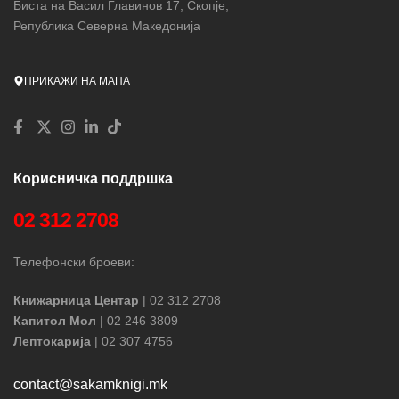
Биста на Васил Главинов 17, Скопје,
Република Северна Македонија
ПРИКАЖИ НА МАПА
Корисничка поддршка
02 312 2708
Телефонски броеви:
Книжарница Центар
| 02 312 2708
Капитол Мол
| 02 246 3809
Лептокарија
| 02 307 4756
contact@sakamknigi.mk