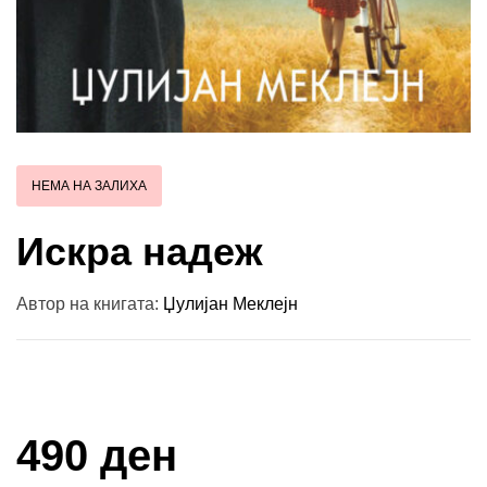
НЕМА НА ЗАЛИХА
Искра надеж
Автор на книгата:
Џулијан Меклејн
Купи и собери: 10 Поени
490 ден