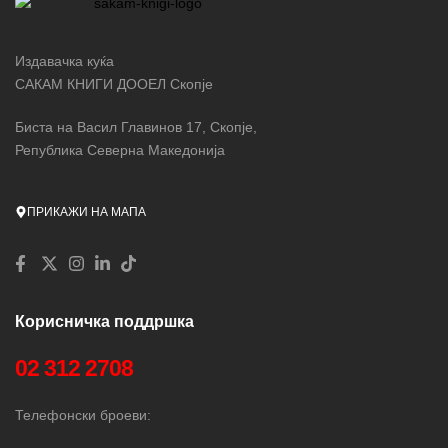
Издавачка куќа
САКАМ КНИГИ ДООЕЛ Скопје
Биста на Васил Главинов 17, Скопје,
Република Северна Македонија
ПРИКАЖИ НА МАПА
Корисничка поддршка
02 312 2708
Телефонски броеви: