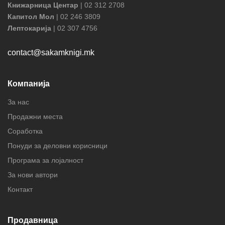
Книжарница Центар
| 02 312 2708
Капитол Мол
| 02 246 3809
Лептокарија
| 02 307 4756
contact@sakamknigi.mk
Компанија
За нас
Продажни места
Соработка
Понуди за деловни корисници
Програма за лојалност
За нови автори
Контакт
Продавница