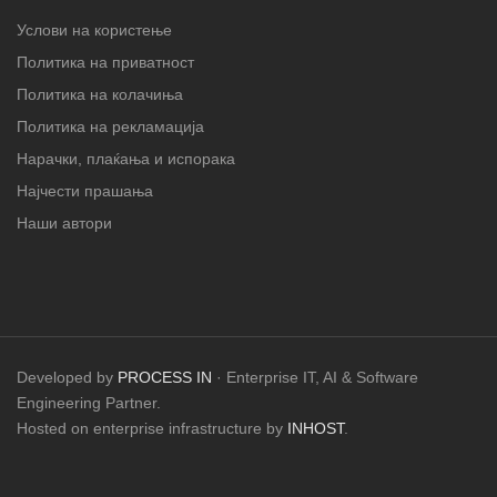
Услови на користење
Политика на приватност
Политика на колачиња
Политика на рекламација
Нарачки, плаќања и испорака
Најчести прашања
Наши автори
Developed by
PROCESS IN
· Enterprise IT, AI & Software
Engineering Partner.
Hosted on enterprise infrastructure by
INHOST
.