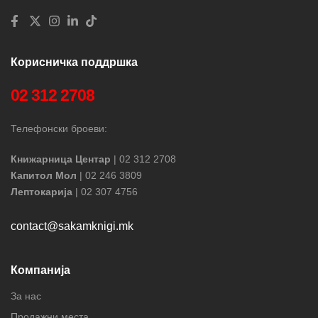
Корисничка поддршка
02 312 2708
Телефонски броеви:
Книжарница Центар
| 02 312 2708
Капитол Мол
| 02 246 3809
Лептокарија
| 02 307 4756
contact@sakamknigi.mk
Компанија
За нас
Продажни места