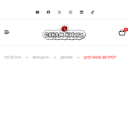
0
ПОЧЕТНА
ФИКЦИЈА
ДРАМИ
ШТО ЗНАЕ ВЕТРОТ