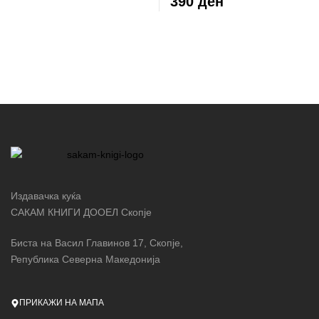
390 ден
Издавачка куќа
САКАМ КНИГИ ДООЕЛ Скопје
Биста на Васил Главинов 17, Скопје,
Република Северна Македонија
ПРИКАЖИ НА МАПА