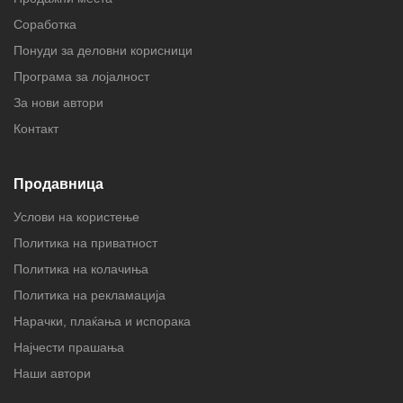
Соработка
Понуди за деловни корисници
Програма за лојалност
За нови автори
Контакт
Продавница
Услови на користење
Политика на приватност
Политика на колачиња
Политика на рекламација
Нарачки, плаќања и испорака
Најчести прашања
Наши автори