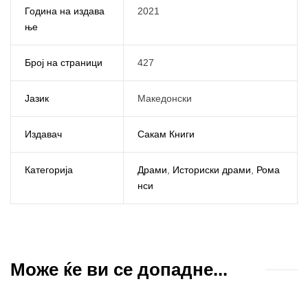
Година на издава
2021
ње
Број на страници
427
Јазик
Македонски
Издавач
Сакам Книги
Категорија
Драми
,
Историски драми
,
Рома
нси
Може ќе ви се допадне...