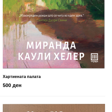
Хартиената палата
500 ден