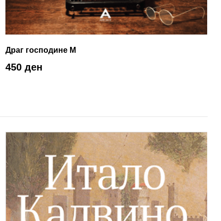
Драг господине М
450 ден