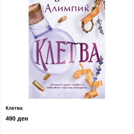
Клетва
490 ден