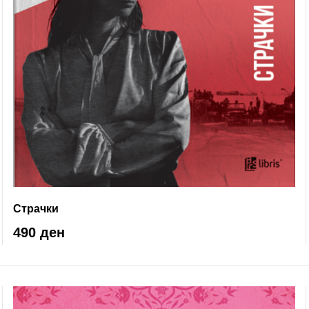
Страчки
490 ден