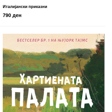
Италијански приказни
790 ден