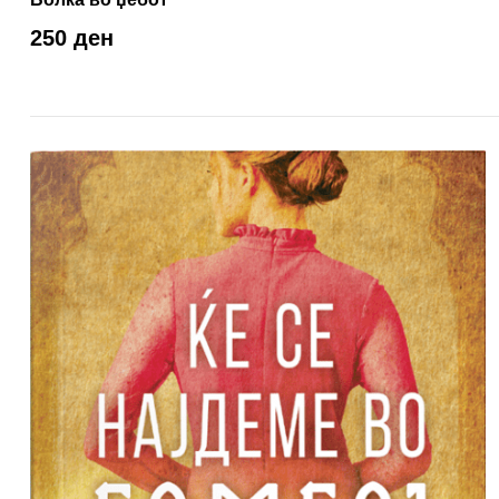
250 ден