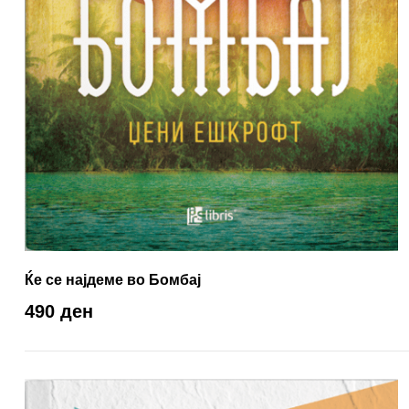
Ќе се најдеме во Бомбај
490 ден