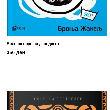
Бело се пере на деведесет
350 ден