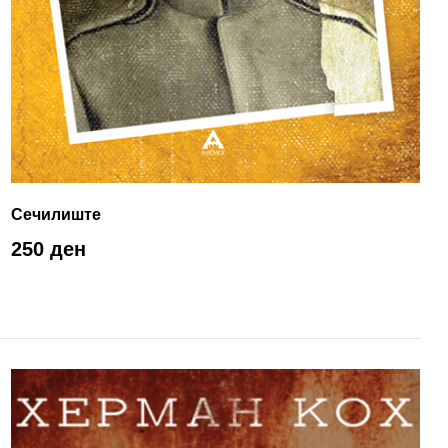
Сечилиште
250 ден