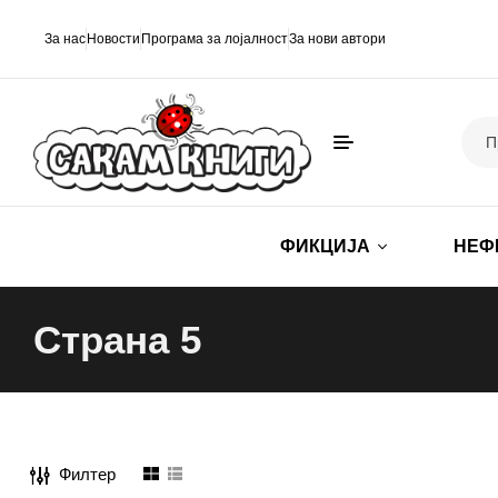
За нас
Новости
Програма за лојалност
За нови автори
ФИКЦИЈА
НЕФ
Страна 5
Филтер