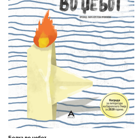
Болка во џебот