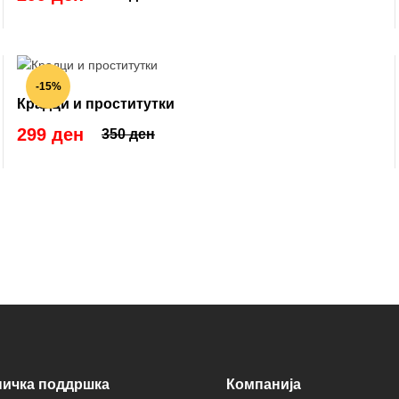
-15%
Крадци и проститутки
299 ден
350 ден
ничка поддршка
Компанија