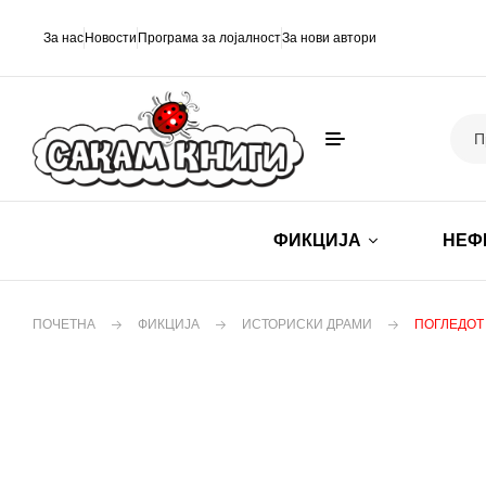
За нас
Новости
Програма за лојалност
За нови автори
ФИКЦИЈА
НЕФ
ПОЧЕТНА
ФИКЦИЈА
ИСТОРИСКИ ДРАМИ
ПОГЛЕДОТ