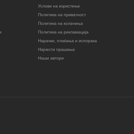
Услови на користење
Политика на приватност
Политика на колачиња
и
Политика на рекламација
Нарачки, плаќања и испорака
Најчести прашања
Наши автори