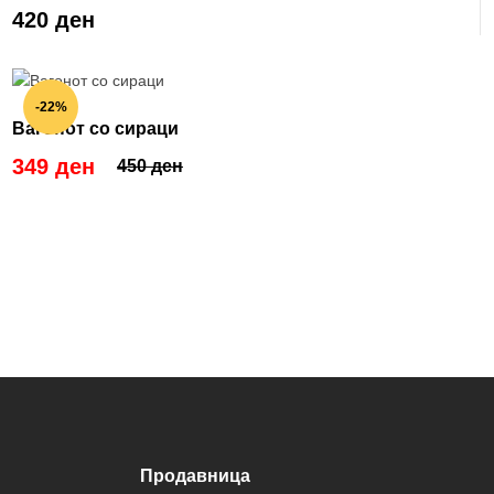
420 ден
-22%
Вагонот со сираци
349 ден
450 ден
Продавница