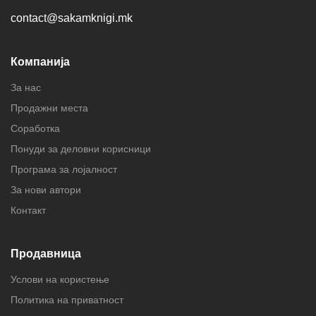
contact@sakamknigi.mk
Компанија
За нас
Продажни места
Соработка
Понуди за деловни корисници
Програма за лојалност
За нови автори
Контакт
Продавница
Услови на користење
Политика на приватност