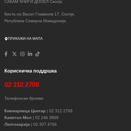
САКАМ КНИГИ ДООЕЛ Скопје
Биста на Васил Главинов 17, Скопје,
Република Северна Македонија
ПРИКАЖИ НА МАПА
Корисничка поддршка
02 312 2708
Телефонски броеви:
Книжарница Центар
| 02 312 2708
Капитол Мол
| 02 246 3809
Лептокарија
| 02 307 4756