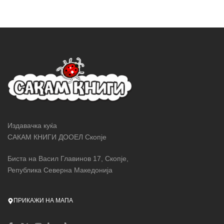
Издавачка куќа
САКАМ КНИГИ ДООЕЛ Скопје
Биста на Васил Главинов 17, Скопје,
Република Северна Македонија
ПРИКАЖИ НА МАПА