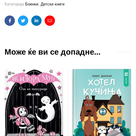
Категорија
Боенки
,
Детски книги
Facebook
Twitter
Linkedin
Email
Може ќе ви се допадне...