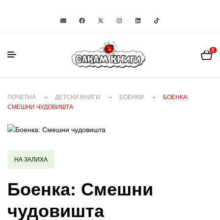
0
ПОЧЕТНА
ДЕТСКИ КНИГИ
БОЕНКИ
БОЕНКА:
СМЕШНИ ЧУДОВИШТА
НА ЗАЛИХА
Боенка: Смешни
чудовишта