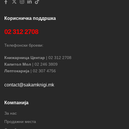
Корисничка поддршка
02 312 2708
Телефонски броеви:
Книжарница Центар
| 02 312 2708
Капитол Мол
| 02 246 3809
Лептокарија
| 02 307 4756
contact@sakamknigi.mk
Компанија
За нас
Продажни места