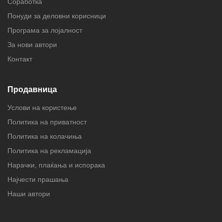
Соработка
Понуди за деловни корисници
Програма за лојалност
За нови автори
Контакт
Продавница
Услови на користење
Политика на приватност
Политика на колачиња
Политика на рекламација
Нарачки, плаќања и испорака
Најчести прашања
Наши автори