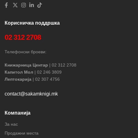
Корисничка поддршка
02 312 2708
Телефонски броеви:
Книжарница Центар
| 02 312 2708
Капитол Мол
| 02 246 3809
Лептокарија
| 02 307 4756
contact@sakamknigi.mk
Компанија
За нас
Продажни места