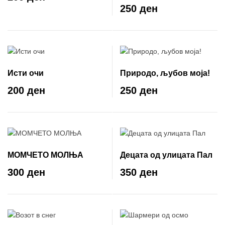
лектира
250 ден
Исти очи
Природо, љубов моја!
200 ден
250 ден
МОМЧЕТО МОЛЊА
Децата од улицата Пал
300 ден
350 ден