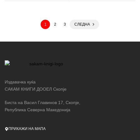
1
2
3
СЛЕДНА
Издавачка куќа
САКАМ КНИГИ ДООЕЛ Скопје
Биста на Васил Главинов 17, Скопје,
Република Северна Македонија
ПРИКАЖИ НА МАПА