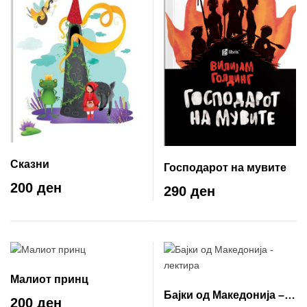
Сказни
Господарот на мувите
200 ден
290 ден
Малиот принц
Бајки од Македонија –
200 ден