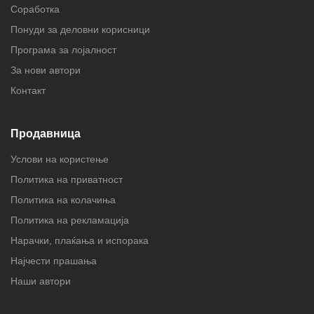
Соработка
Понуди за деловни корисници
Програма за лојалност
За нови автори
Контакт
Продавница
Услови на користење
Политика на приватност
Политика на колачиња
Политика на рекламација
Нарачки, плаќања и испорака
Најчести прашања
Наши автори