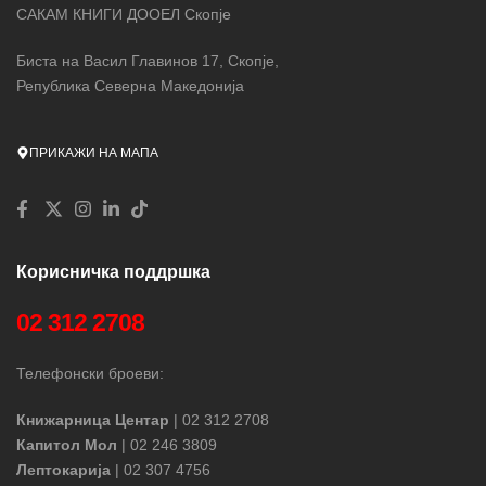
САКАМ КНИГИ ДООЕЛ Скопје
Биста на Васил Главинов 17, Скопје,
Република Северна Македонија
ПРИКАЖИ НА МАПА
Корисничка поддршка
02 312 2708
Телефонски броеви:
Книжарница Центар
| 02 312 2708
Капитол Мол
| 02 246 3809
Лептокарија
| 02 307 4756