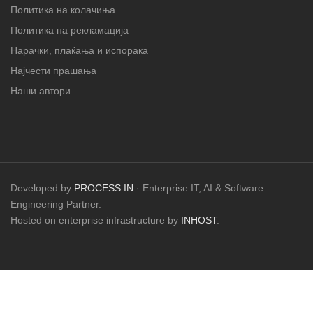
Политика на колачиња
Политика на рекламација
Нарачки, плаќања и испорака
Најчести прашања
Наши автори
Developed by
PROCESS IN
· Enterprise IT, AI & Software
Engineering Partner.
Hosted on enterprise infrastructure by
INHOST
.