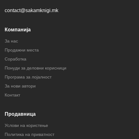
contact@sakamknigi.mk
Компанија
За нас
Продажни места
Соработка
Понуди за деловни корисници
Програма за лојалност
За нови автори
Контакт
Продавница
Услови на користење
Политика на приватност