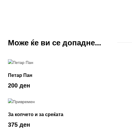
Може ќе ви се допадне...
Петар Пан
200 ден
За копчето и за среќата
375 ден