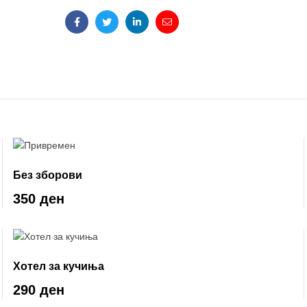
Facebook
Twitter
Linkedin
Email
Без зборови
350 ден
Хотел за кучиња
290 ден