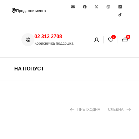
Продажни места
02 312 2708
0
0
Корисничка поддршка
НА ПОПУСТ
ПРЕТХОДНА
СЛЕДНА
490 ден