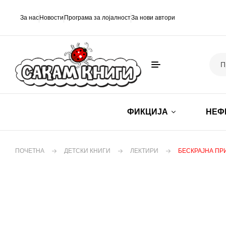
За нас
Новости
Програма за лојалност
За нови автори
ФИКЦИЈА
НЕФ
ПОЧЕТНА
ДЕТСКИ КНИГИ
ЛЕКТИРИ
БЕСКРАЈНА ПР