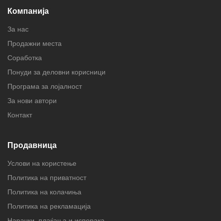
Компанија
За нас
Продажни места
Соработка
Понуди за деловни корисници
Програма за лојалност
За нови автори
Контакт
Продавница
Услови на користење
Политика на приватност
Политика на колачиња
Политика на рекламација
Нарачки, плаќања и испорака