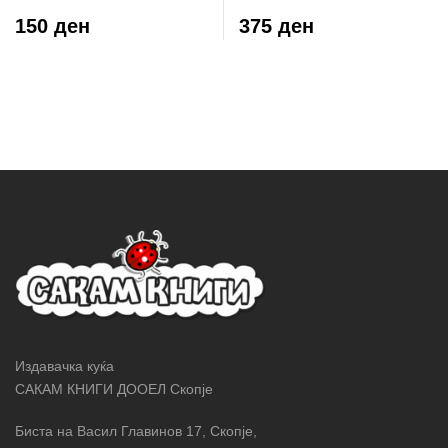
150 ден
375 ден
Издавачка куќа
САКАМ КНИГИ ДООЕЛ Скопје
Биста на Васил Главинов 17, Скопје,