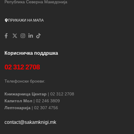
Република Северна Македонија
ПРИКАЖИ НА МАПА
Корисничка поддршка
02 312 2708
Телефонски броеви:
Книжарница Центар
| 02 312 2708
Капитол Мол
| 02 246 3809
Лептокарија
| 02 307 4756
contact@sakamknigi.mk