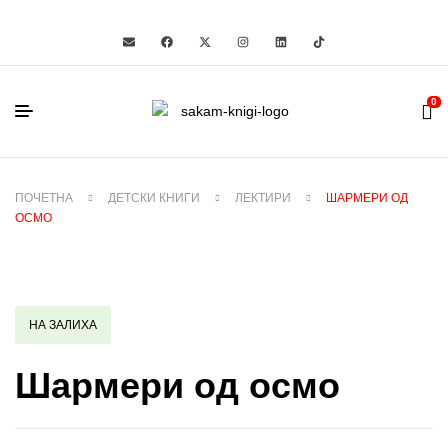
0
ПОЧЕТНА
ДЕТСКИ КНИГИ
ЛЕКТИРИ
ШАРМЕРИ ОД
ОСМО
НА ЗАЛИХА
Шармери од осмо