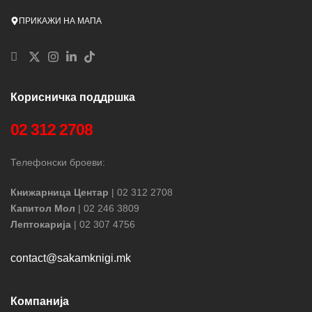
ПРИКАЖИ НА МАПА
Корисничка поддршка
02 312 2708
Телефонски броеви:
Книжарница Центар
| 02 312 2708
Капитол Мол
| 02 246 3809
Лептокарија
| 02 307 4756
contact@sakamknigi.mk
Компанија