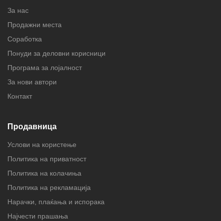
За нас
Продажни места
Соработка
Понуди за деловни корисници
Програма за лојалност
За нови автори
Контакт
Продавница
Услови на користење
Политика на приватност
Политика на колачиња
Политика на рекламација
Нарачки, плаќања и испорака
Најчести прашања