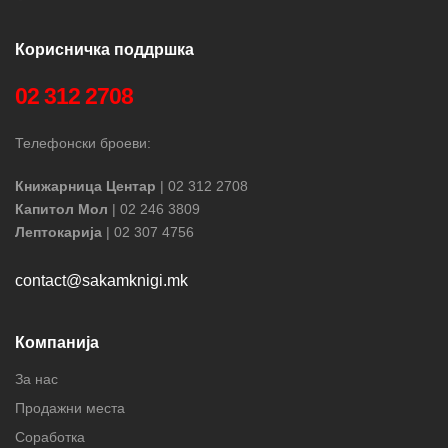
Корисничка поддршка
02 312 2708
Телефонски броеви:
Книжарница Центар
| 02 312 2708
Капитол Мол
| 02 246 3809
Лептокарија
| 02 307 4756
contact@sakamknigi.mk
Компанија
За нас
Продажни места
Соработка