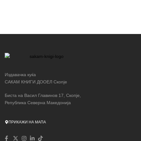
Издавачка куќа
САКАМ КНИГИ ДООЕЛ Скопје
Биста на Васил Главинов 17, Скопје,
Република Северна Македонија
ПРИКАЖИ НА МАПА