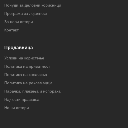
Понуди за деловни корисници
Програма за лојалност
За нови автори
Контакт
Продавница
Услови на користење
Политика на приватност
Политика на колачиња
Политика на рекламација
Нарачки, плаќања и испорака
Најчести прашања
Наши автори