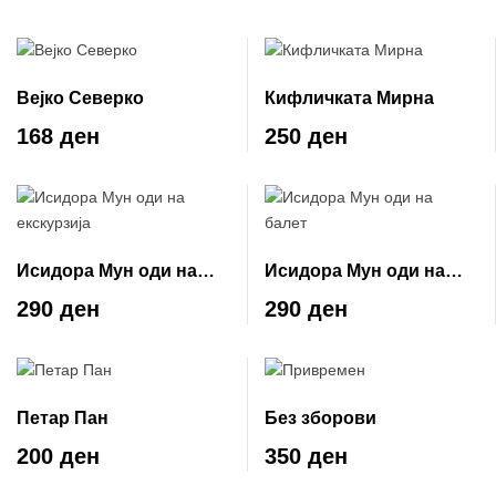
Вејко Северко
Кифличката Мирна
168 ден
250 ден
Исидора Мун оди на
Исидора Мун оди на
екскурзија
балет
290 ден
290 ден
Петар Пан
Без зборови
200 ден
350 ден