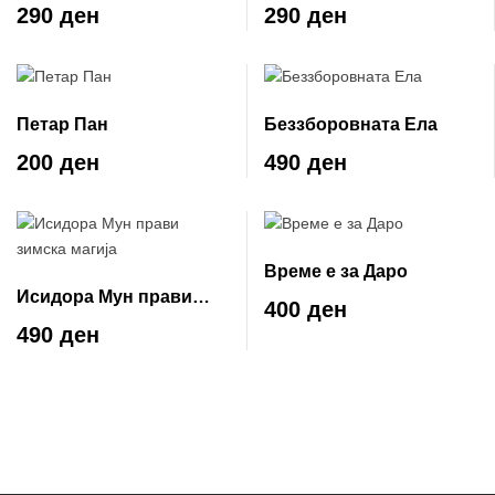
Соер
290 ден
290 ден
Петар Пан
Беззборовната Ела
200 ден
490 ден
Време е за Даро
Исидора Мун прави
400 ден
зимска магија
490 ден