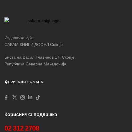
Издавачка куќа
САКАМ КНИГИ ДООЕЛ Скопје
Биста на Васил Главинов 17, Скопје,
Република Северна Македонија
ПРИКАЖИ НА МАПА
Корисничка поддршка
02 312 2708