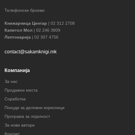
Телефонски броеви:
Книжарница Центар
| 02 312 2708
Капитол Мол
| 02 246 3809
Лептокарија
| 02 307 4756
contact@sakamknigi.mk
Компанија
За нас
Продажни места
Соработка
Понуди за деловни корисници
Програма за лојалност
За нови автори
Контакт