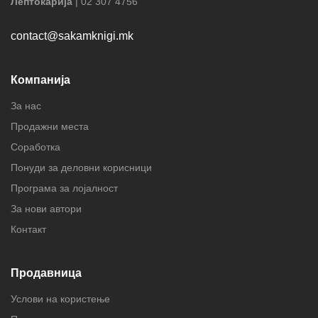
Лептокарија
| 02 307 4756
contact@sakamknigi.mk
Компанија
За нас
Продажни места
Соработка
Понуди за деловни корисници
Програма за лојалност
За нови автори
Контакт
Продавница
Услови на користење