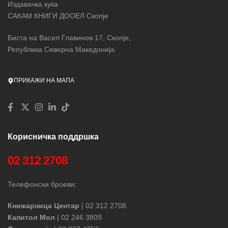
Издавачка куќа
САКАМ КНИГИ ДООЕЛ Скопје
Биста на Васил Главинов 17, Скопје,
Република Северна Македонија
ПРИКАЖИ НА МАПА
Корисничка поддршка
02 312 2708
Телефонски броеви:
Книжарница Центар
| 02 312 2708
Капитол Мол
| 02 246 3809