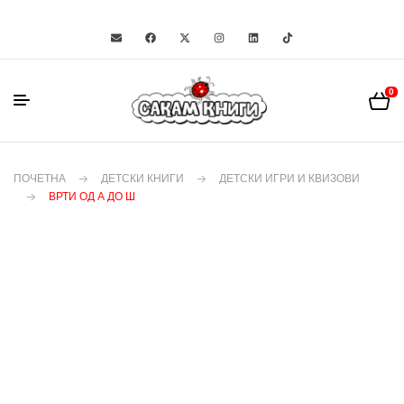
0
ПОЧЕТНА
ДЕТСКИ КНИГИ
ДЕТСКИ ИГРИ И КВИЗОВИ
ВРТИ ОД А ДО Ш