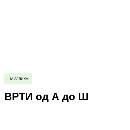
НА ЗАЛИХА
ВРТИ од А до Ш
Купи и собери: 10 Поени