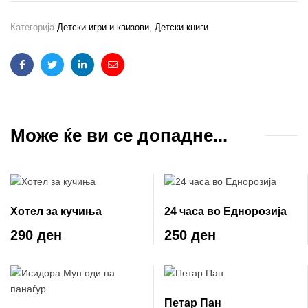
Категорија
Детски игри и квизови
,
Детски книги
Facebook
Twitter
Linkedin
Email
Може ќе ви се допадне...
Хотел за кучиња
24 часа во Еднорозија
290 ден
250 ден
Петар Пан